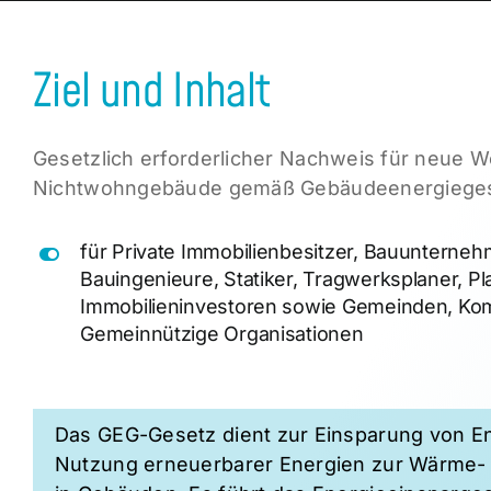
Ziel und Inhalt
Gesetzlich erforderlicher Nachweis für neue 
Nichtwohngebäude gemäß Gebäudeenergiege
für Private Immobilienbesitzer, Bauunterneh
Bauingenieure, Statiker, Tragwerksplaner, 
Immobilieninvestoren sowie Gemeinden, K
Gemeinnützige Organisationen
Das GEG-Gesetz dient zur Einsparung von En
Nutzung erneuerbarer Energien zur Wärme-