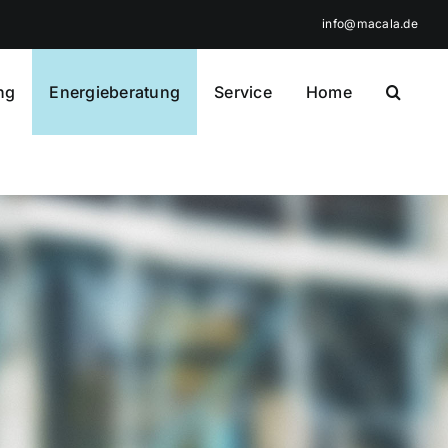
info@macala.de
ng
Energieberatung
Service
Home