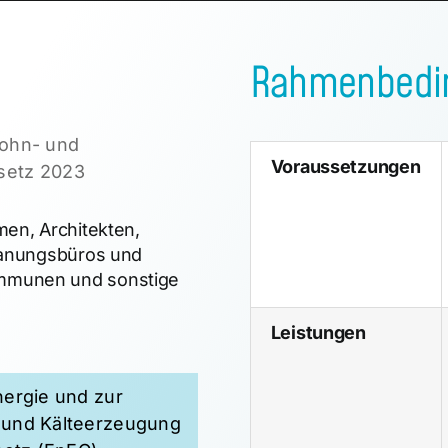
Rahmenbedi
Wohn- und
Voraussetzungen
setz 2023
men, Architekten,
Planungsbüros und
ommunen und sonstige
Leistungen
ergie und zur
 und Kälteerzeugung