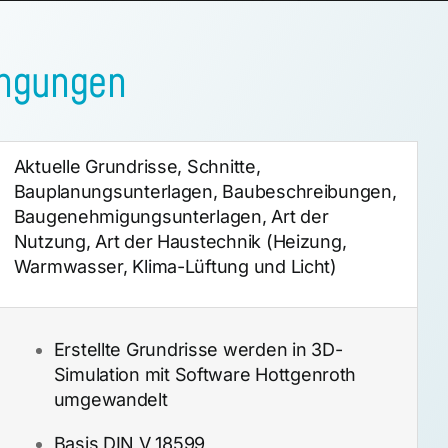
ngungen
Aktuelle Grundrisse, Schnitte,
Bauplanungsunterlagen, Baubeschreibungen,
Baugenehmigungsunterlagen, Art der
Nutzung, Art der Haustechnik (Heizung,
Warmwasser, Klima-Lüftung und Licht)
Erstellte Grundrisse werden in 3D-
Simulation mit Software Hottgenroth
umgewandelt
Basis DIN V 18599