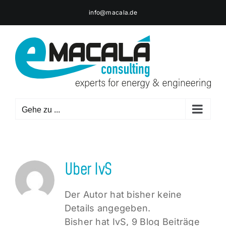
Zum
info@macala.de
Inhalt
springen
Gehe zu ...
Über
IvS
Der Autor hat bisher keine
Details angegeben.
Bisher hat IvS, 9 Blog Beiträge