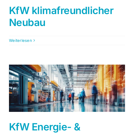
KfW klimafreundlicher
Neubau
Weiterlesen
KfW Energie- &