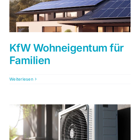
KfW Wohneigentum für
Familien
Weiterlesen