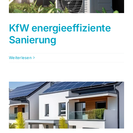
KfW energieeffiziente
Sanierung
Weiterlesen