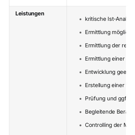
Leistungen
kritische Ist-Analy
Ermittlung mögliche
Ermittlung der rel
Ermittlung einer ab
Entwicklung geeign
Erstellung einer wi
Prüfung und ggf. Ei
Begleitende Berat
Controlling der Maß