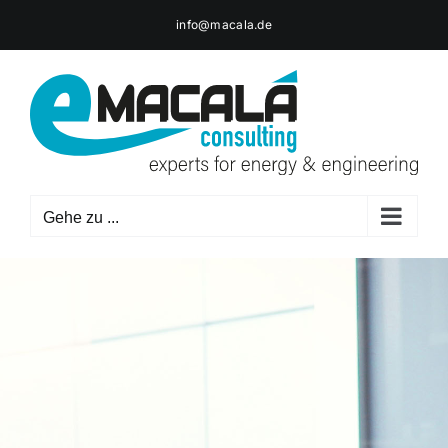
Zum
info@macala.de
Inhalt
springen
Gehe zu ...