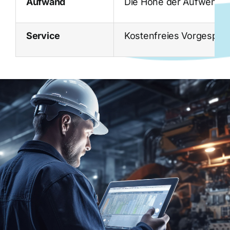
Aufwand
Die Höhe der Aufwendung
Service
Kostenfreies Vorgesprä