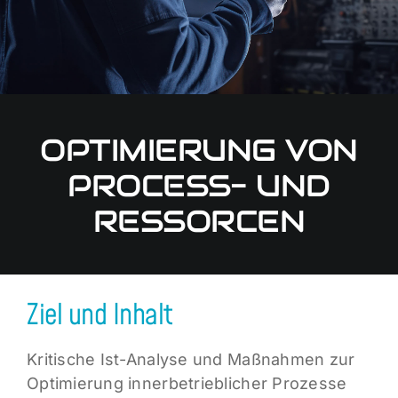
OPTIMIERUNG VON
PROCESS- UND
RESSORCEN
Ziel und Inhalt
Kritische Ist-Analyse und Maßnahmen zur
Optimierung innerbetrieblicher Prozesse