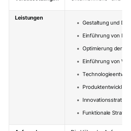
Leistungen
Gestaltung und Dur
Einführung von Lei
Optimierung der Au
Einführung von W
Technologieentwic
Produktentwicklun
Innovationsstrategi
Funktionale Strateg